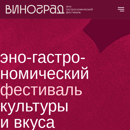
эно-гастро-
номический
фестиваль
культуры
и вкуса