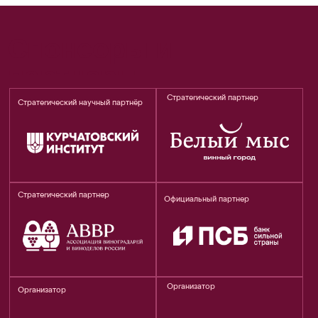
Положение и правила проведения
ярмарки
Политика использования cookies
© 2026 Фестиваль «Виноград»