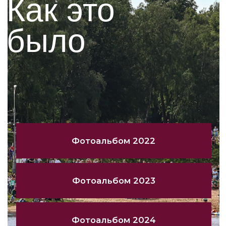
Спонсоры и
партнеры
Стратегический партнер
Стратегический научный партнёр
Стратегический партнер
Официальный партнер