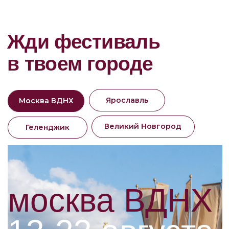
москва ВДНХ
13-23 августа
Программа фестиваля
Что ждет