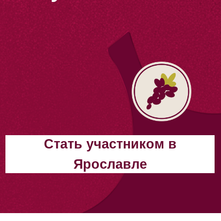
Cтать участником в
Ярославле
Жди фестиваль
в твоем городе
Ярославль
Москва ВДНХ
Великий Новгород
Геленджик